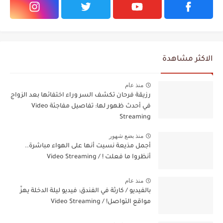
الاكثر مشاهدة
منذ عام
رزيقة فرحان تكشف السر وراء اختفائها بعد الزواج
في أحدث ظهور لها: تفاصيل مفاجئة Video
Streaming
منذ بضع شهور
أجمل مذيعة نسيت أنها على الهواء مباشرة..
أنظروا ما فعلت ! / Video Streaming
منذ عام
بالفيديو / كارثة في الفندق: فيديو ليلة الدخلة يهزّ
مواقع التواصل! / Video Streaming