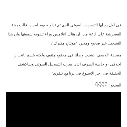
في اول رد لها التسريب الصوتي الذي تم تداوله يوم امس، قالت زينة
القصرينية على اذعة ماد، ان هناك اعلاميين وراء تشويه سمعتها وان هذا
التسجيل غير صحيح ومجرد “مونتاج مفبرك”،
مضيفة “للاسف الشديد وصلنا في مجتمع مثقف ولكنه يتسم بانحدار
اخلاقي ،و خاصة الطرف الذي سرب التسجيل الصوتي وساكشف
الحقيقة في اخر الاسبوع في برنامج تلفزي”.
الفيديو : 👇👇👇👇