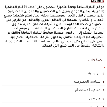
موقع أخبار الساعة وجهة متميزة للحصول على أحدث الأخبار العالمية
والعربية. يتميز الموقع بفريق من الصحفيين والمدونين المحترفين
الذين يسعون لنقل الأخبار بموضوعية ودقة. نحن نهتم بتغطية جميع
الأحداث والقضايا المهمة في العالم العربي والعالم، مع التركيز على
التحقق من صحة المعلومات قبل نشرها، لضمان تقديم محتوى
موثوق يلبي احتياجات القارئ الباحث عن الحقيقة. على موقع أخبار
الساعة، نهدف إلى أن نكون مصدرًا موثوقًا للأخبار العاجلة والتقارير
التحليلية، مع التزامنا الكامل بمعايير النزاهة الصحفية. انضم إلينا
لتبقى على اطلاع بكل جديد في عالم السياسة، الاقتصاد، التكنولوجيا،
والثقافة، وغيرها من المواضيع التي تهمك.
الصفحات
الرئيسية
سياسة الخصوصية
اتفاقية الاستخدام
من نحن
إتصل بنا