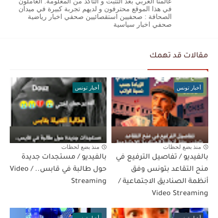
عالمنا العربي بعد التثبت و التاكد من المعلومة. العاملون
في هذا الموقع محترفون و لديهم تجربة كبيرة في ميدان
الصحافة : صحفيين استقصائيين صحفي اخبار رياضية
صحفي اخبار سياسية
مقالات قد تهمك
أخبار تونس
أخبار تونس
منذ بضع لحظات
منذ بضع لحظات
بالفيديو / تفاصيل الترفيع في
بالفيديو / مستجدات جديدة
منح التقاعد بتونس وفق
حول طالبة في قابس.. / Video
أنظمة الصناديق الاجتماعية /
Streaming
Video Streaming