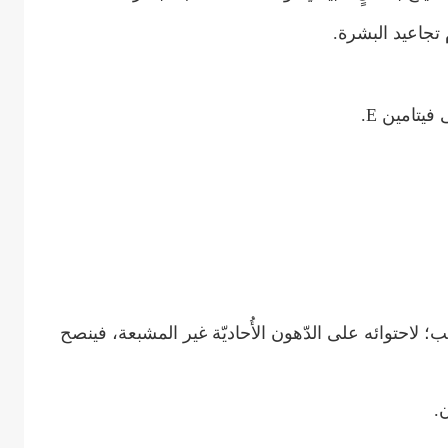
تجاعيد البشرة.
فيتامين E.
 لاحتوائه على الدّهون الأُحاديّة غير المشبعة، فينصح
.