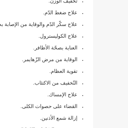
تخفيف الوزن.
علاج ضغط الدّم.
علاج سكّر الدّم والوقاية من الإصابة به
علاج الكوليسترول.
العناية بصحّة الأظافر.
الوقاية من مرض الزّهايمر.
تقوية العظام.
التّخفيف من الاكتئاب.
علاج الإمساك.
القضاء على حصوات الكلى.
إزالة شمع الأذنين.