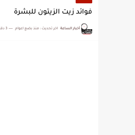
فوائد زيت الزيتون للبشرة
أخبار الساعة
اخر تحديث :
منذ بضع اعوام
3 دقائق للقراءة