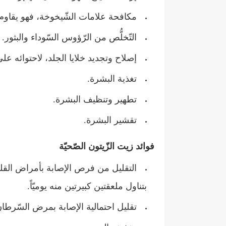
مكافحة علامات الشّيخوخة، فهو يقاوم 
التّخلُّص من الرّؤوس السّوداء والبثور.
إصلاح وتجديد خلايا الجلد، لاحتوائه على 
تغذية البشرة.
تطهير وتنظيف البشرة.
تقشير البشرة.
فوائد زيت الزّيتون الصّحيّة
التقليل من فرص الإصابة بأمراض القلب؛
بتناول ملعقتين كبيرتين منه يوميّاً.
تقليل احتمالية الإصابة بمرض السّرطان