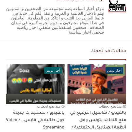
موقع أخبار الساعة يضم مجموعة من الصحفيين و المدونين
نهتم بالاخبار العالمية و العربية و ننقل لكم كل جديد في
عالمنا العربي بعد التثبت و التاكد من المعلومة. العاملون
في هذا الموقع محترفون و لديهم تجربة كبيرة في ميدان
الصحافة : صحفيين استقصائيين صحفي اخبار رياضية
صحفي اخبار سياسية
مقالات قد تهمك
أخبار تونس
أخبار تونس
منذ بضع لحظات
منذ بضع لحظات
بالفيديو / تفاصيل الترفيع في
بالفيديو / مستجدات جديدة
منح التقاعد بتونس وفق
حول طالبة في قابس.. / Video
أنظمة الصناديق الاجتماعية /
Streaming