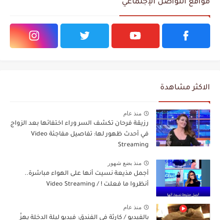
مواقع التواصل الإجتماعي
الاكثر مشاهدة
منذ عام
رزيقة فرحان تكشف السر وراء اختفائها بعد الزواج
في أحدث ظهور لها: تفاصيل مفاجئة Video
Streaming
منذ بضع شهور
أجمل مذيعة نسيت أنها على الهواء مباشرة..
أنظروا ما فعلت ! / Video Streaming
منذ عام
بالفيديو / كارثة في الفندق: فيديو ليلة الدخلة يهزّ