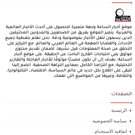
موقع أخبار الساعة وجهة متميزة للحصول على أحدث الأخبار العالمية
والعربية. يتميز الموقع بفريق من الصحفيين والمدونين المحترفين
الذين يسعون لنقل الأخبار بموضوعية ودقة. نحن نهتم بتغطية جميع
الأحداث والقضايا المهمة في العالم العربي والعالم، مع التركيز على
التحقق من صحة المعلومات قبل نشرها، لضمان تقديم محتوى
موثوق يلبي احتياجات القارئ الباحث عن الحقيقة. على موقع أخبار
الساعة، نهدف إلى أن نكون مصدرًا موثوقًا للأخبار العاجلة والتقارير
التحليلية، مع التزامنا الكامل بمعايير النزاهة الصحفية. انضم إلينا
لتبقى على اطلاع بكل جديد في عالم السياسة، الاقتصاد، التكنولوجيا،
والثقافة، وغيرها من المواضيع التي تهمك.
الصفحات
الرئيسية
سياسة الخصوصية
اتفاقية الاستخدام