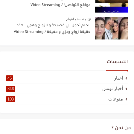
مواقع التواصل! / Video Streaming
منذ بضع اعوام
الحلم تحول الي فضيحة و الزواج وهمي.. هذه
حقيقة زواج رمزي و عفيفة / Video Streaming
التسميات
أخبار
45
أخبار تونس
846
منوعات
103
من نحن ؟