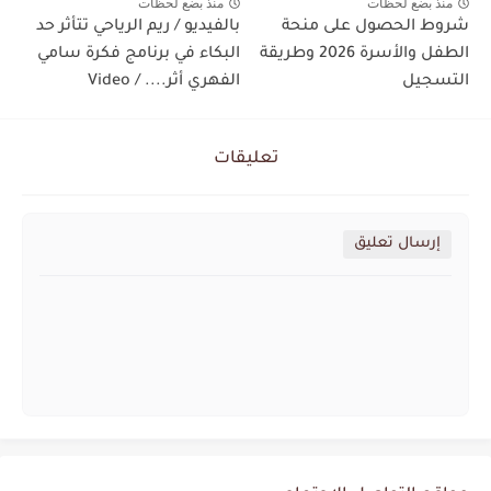
منذ بضع لحظات
منذ بضع لحظات
شروط الحصول على منحة
بالفيديو / ريم الرياحي تتأثر حد
الطفل والأسرة 2026 وطريقة
البكاء في برنامج فكرة سامي
التسجيل
الفهري أثر.... / Video
تعليقات
إرسال تعليق