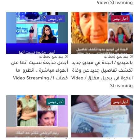
Video Streaming
أخبار تونس
أخبار تونس
منذ بضع لحظات
منذ بضع لحظات
بالفيديو / الجدة في فيديو جديد
أجمل مذيعة نسيت أنها على
تكشف تفاصيل جديد عن وفاة
الهواء مباشرة.. أنظروا ما
الاخوة في برميل مغلق / Video
فعلت ! / Video Streaming
Streaming
أخبار تونس
أخبار تونس