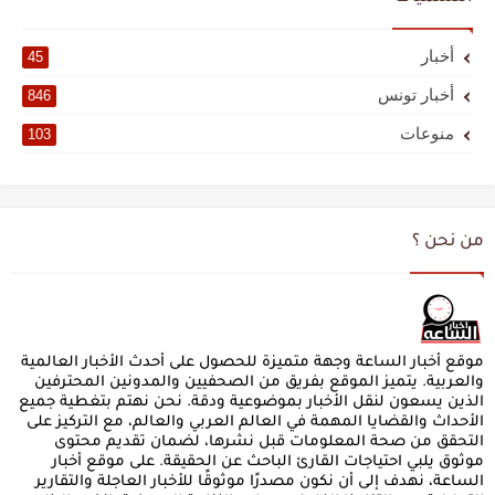
أخبار
45
أخبار تونس
846
منوعات
103
من نحن ؟
موقع أخبار الساعة وجهة متميزة للحصول على أحدث الأخبار العالمية
والعربية. يتميز الموقع بفريق من الصحفيين والمدونين المحترفين
الذين يسعون لنقل الأخبار بموضوعية ودقة. نحن نهتم بتغطية جميع
الأحداث والقضايا المهمة في العالم العربي والعالم، مع التركيز على
التحقق من صحة المعلومات قبل نشرها، لضمان تقديم محتوى
موثوق يلبي احتياجات القارئ الباحث عن الحقيقة. على موقع أخبار
الساعة، نهدف إلى أن نكون مصدرًا موثوقًا للأخبار العاجلة والتقارير