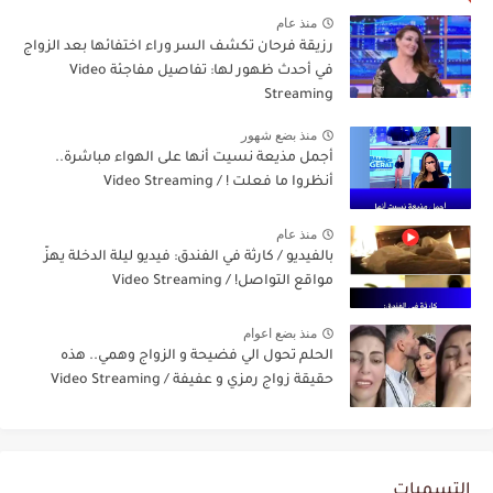
منذ عام
رزيقة فرحان تكشف السر وراء اختفائها بعد الزواج
في أحدث ظهور لها: تفاصيل مفاجئة Video
Streaming
منذ بضع شهور
أجمل مذيعة نسيت أنها على الهواء مباشرة..
أنظروا ما فعلت ! / Video Streaming
منذ عام
بالفيديو / كارثة في الفندق: فيديو ليلة الدخلة يهزّ
مواقع التواصل! / Video Streaming
منذ بضع اعوام
الحلم تحول الي فضيحة و الزواج وهمي.. هذه
حقيقة زواج رمزي و عفيفة / Video Streaming
التسميات