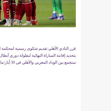
قرر النادي الأهلي تقديم شكوى رسمية لمحكمة الت
بتحديد إقامة المباراة النهائية لبطولة دوري أبط
ستجمع بين الوداد المغربي والأهلي في 30 أيار/مايو الجاري.