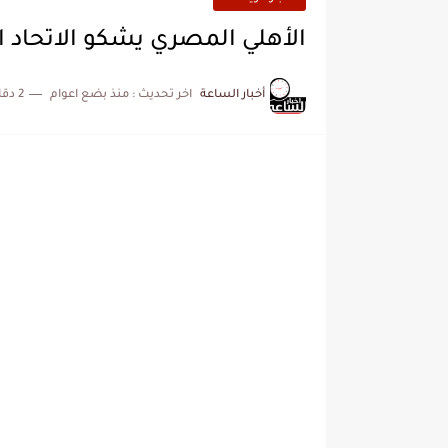
الأهلي المصري يشكو الاتحاد ا
أخبار الساعة
اخر تحديث :
منذ بضع اعوام
2 دقائق للقراءة