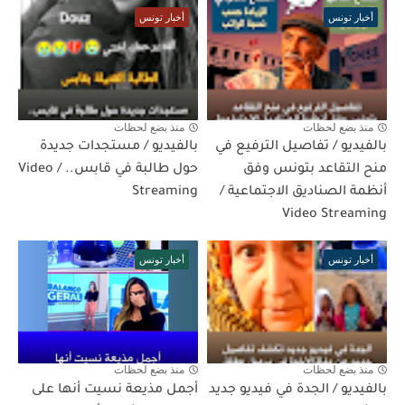
أخبار تونس
أخبار تونس
منذ بضع لحظات
منذ بضع لحظات
بالفيديو / تفاصيل الترفيع في
بالفيديو / مستجدات جديدة
منح التقاعد بتونس وفق
حول طالبة في قابس.. / Video
أنظمة الصناديق الاجتماعية /
Streaming
Video Streaming
أخبار تونس
أخبار تونس
منذ بضع لحظات
منذ بضع لحظات
بالفيديو / الجدة في فيديو جديد
أجمل مذيعة نسيت أنها على