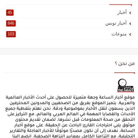
أخبار
45
أخبار تونس
846
منوعات
103
من نحن ؟
موقع أخبار الساعة وجهة متميزة للحصول على أحدث الأخبار العالمية
والعربية. يتميز الموقع بفريق من الصحفيين والمدونين المحترفين
الذين يسعون لنقل الأخبار بموضوعية ودقة. نحن نهتم بتغطية جميع
الأحداث والقضايا المهمة في العالم العربي والعالم، مع التركيز على
التحقق من صحة المعلومات قبل نشرها، لضمان تقديم محتوى
موثوق يلبي احتياجات القارئ الباحث عن الحقيقة. على موقع أخبار
الساعة، نهدف إلى أن نكون مصدرًا موثوقًا للأخبار العاجلة والتقارير
التحليلية، مع التزامنا الكامل بمعايير النزاهة الصحفية. انضم إلينا