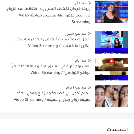
منذ عام
رزيقة فرحان تكشف السر وراء اختفائها بعد الزواج
في أحدث ظهور لها: تفاصيل مفاجئة Video
Streaming
منذ بضع شهور
أجمل مذيعة نسيت أنها على الهواء مباشرة..
أنظروا ما فعلت ! / Video Streaming
منذ عام
بالفيديو / كارثة في الفندق: فيديو ليلة الدخلة يهزّ
مواقع التواصل! / Video Streaming
منذ بضع اعوام
الحلم تحول الي فضيحة و الزواج وهمي.. هذه
حقيقة زواج رمزي و عفيفة / Video Streaming
التسميات