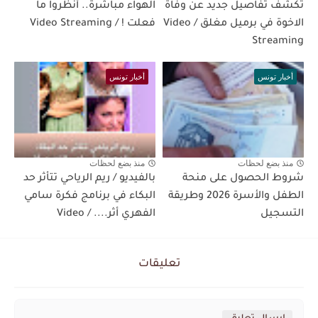
تكشف تفاصيل جديد عن وفاة
الهواء مباشرة.. أنظروا ما
الاخوة في برميل مغلق / Video
فعلت ! / Video Streaming
Streaming
أخبار تونس
أخبار تونس
منذ بضع لحظات
منذ بضع لحظات
شروط الحصول على منحة
بالفيديو / ريم الرياحي تتأثر حد
الطفل والأسرة 2026 وطريقة
البكاء في برنامج فكرة سامي
التسجيل
الفهري أثر.... / Video
تعليقات