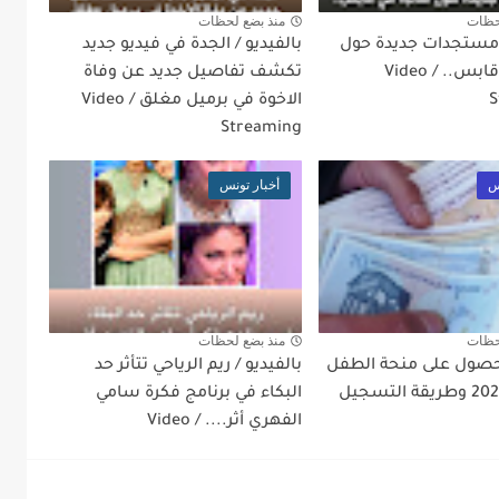
حظات
منذ بضع لحظات
/ مستجدات جديدة حول
بالفيديو / الجدة في فيديو جديد
طالبة في قابس.. / Video
تكشف تفاصيل جديد عن وفاة
S
الاخوة في برميل مغلق / Video
Streaming
س
أخبار تونس
حظات
منذ بضع لحظات
صول على منحة الطفل
بالفيديو / ريم الرياحي تتأثر حد
البكاء في برنامج فكرة سامي
الفهري أثر.... / Video