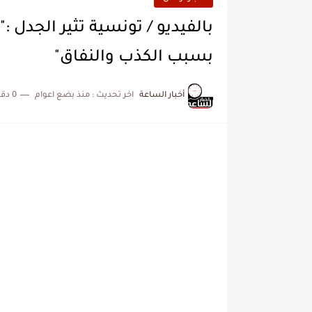
بالفيديو / تونسية تثير الجدل :
بسبب الكذب والنفاق"
أخبار الساعة
اخر تحديث :
منذ بضع اعوام
0 دقائق للقراءة