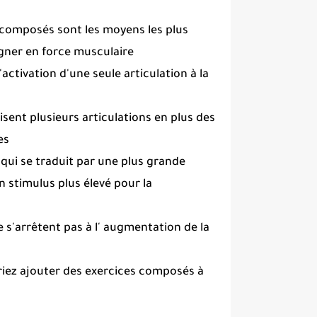
s composés sont les moyens les plus
gner en force musculaire
ctivation d'une seule articulation à la
sent plusieurs articulations en plus des
s.
e qui se traduit par une plus grande
 stimulus plus élevé pour la
s'arrêtent pas à l'
augmentation de la
vriez ajouter des exercices composés à