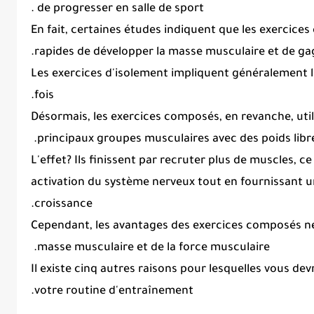
.
de
progresser en salle de sport
En fait, certaines études indiquent que les exercice
.
rapides de développer la masse musculaire et de ga
Les exercices d'isolement impliquent généralement l'a
fois.
Désormais, les exercices composés, en revanche, utili
principaux groupes musculaires avec des poids libre
L'effet?
Ils finissent par recruter plus de muscles, c
activation du système nerveux tout en fournissant un
croissance.
Cependant, les avantages des exercices composés ne 
masse
musculaire et de la force musculaire.
Il existe cinq autres raisons pour lesquelles vous de
votre routine d'entraînement.