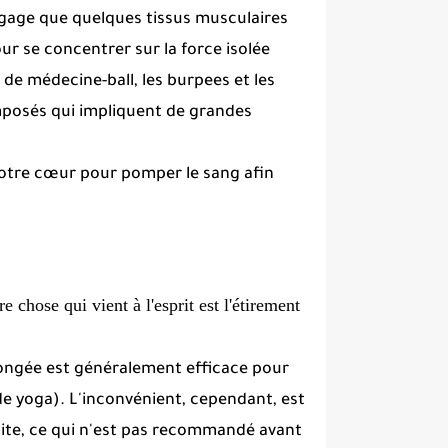
gage que quelques tissus musculaires.
r se concentrer sur la force isolée
e médecine-ball, les burpees et les
mposés qui impliquent de grandes
 votre cœur pour pomper le sang afin
e chose qui vient à l'esprit est l'étirement
llongée est généralement efficace pour
de yoga).
L'inconvénient, cependant, est
uite, ce qui n'est pas recommandé avant