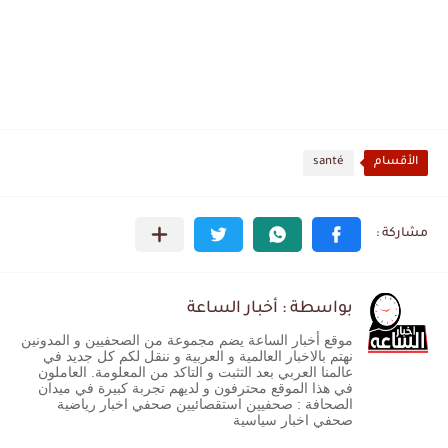
الأقسام
santé
بواسطة : أخبار الساعة
موقع أخبار الساعة يضم مجموعة من الصحفيين و المدونين
نهتم بالاخبار العالمية و العربية و ننقل لكم كل جديد في
عالمنا العربي بعد التثبت و التاكد من المعلومة. العاملون
في هذا الموقع محترفون و لديهم تجربة كبيرة في ميدان
الصحافة : صحفيين استقصائيين صحفي اخبار رياضية
صحفي اخبار سياسية