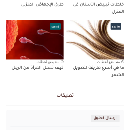
خلطات تبييض الأسنان في
طرق الإجهاض المنزلي
المنزل
santé
santé
منذ بضع لحظات
منذ بضع لحظات
ما هي أسرع طريقة لتطويل
كيف تحمل المرأة من الرجل
الشعر
تعليقات
إرسال تعليق