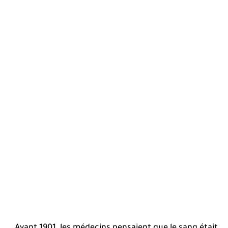
Avant 1901, les médecins pensaient que le sang était