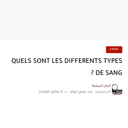
santé
QUELS SONT LES DIFFERENTS TYPES
DE SANG ?
أخبار الساعة
اخر تحديث :
منذ بضع اعوام
4 دقائق للقراءة