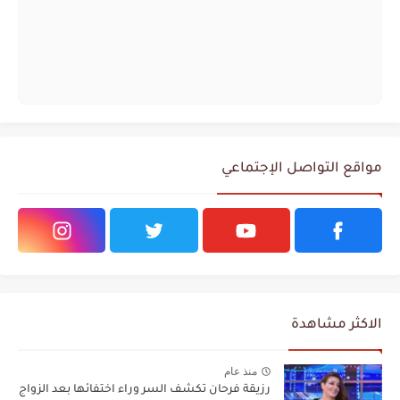
مواقع التواصل الإجتماعي
الاكثر مشاهدة
منذ عام
رزيقة فرحان تكشف السر وراء اختفائها بعد الزواج