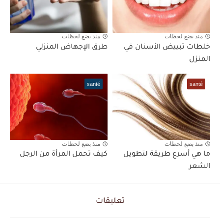
منذ بضع لحظات
منذ بضع لحظات
خلطات تبييض الأسنان في
طرق الإجهاض المنزلي
المنزل
santé
santé
منذ بضع لحظات
منذ بضع لحظات
ما هي أسرع طريقة لتطويل
كيف تحمل المرأة من الرجل
الشعر
تعليقات