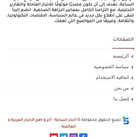
الساعة، نهدف إلى أن نكون مصدرًا موثوقًا للأخبار العاجلة والتقارير
التحليلية، مع التزامنا الكامل بمعايير النزاهة الصحفية. انضم إلينا
لتبقى على اطلاع بكل جديد في عالم السياسة، الاقتصاد، التكنولوجيا،
والثقافة، وغيرها من المواضيع التي تهمك.
الصفحات
الرئيسية
سياسة الخصوصية
اتفاقية الاستخدام
من نحن
إتصل بنا
جميع الحقوق محفوظة ©
أخبار الساعة - آخر و اهم الاخبار العربية و
العالمية