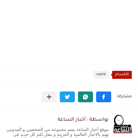
الأقسام
santé
بواسطة : أخبار الساعة
موقع أخبار الساعة يضم مجموعة من الصحفيين و المدونين
نهتم بالاخبار العالمية و العربية و ننقل لكم كل جديد في