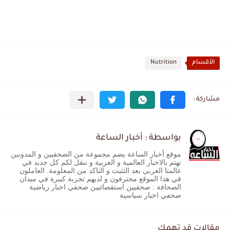
الأقسام
Nutrition
بواسطة : أخبار الساعة
موقع أخبار الساعة يضم مجموعة من الصحفيين و المدونين
نهتم بالاخبار العالمية و العربية و ننقل لكم كل جديد في
عالمنا العربي بعد التثبت و التاكد من المعلومة. العاملون
في هذا الموقع محترفون و لديهم تجربة كبيرة في ميدان
الصحافة : صحفيين استقصائيين صحفي اخبار رياضية
صحفي اخبار سياسية
مقالات قد تهمك