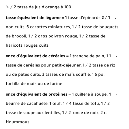
⁄ 2 tasse de jus d'orange à 100 %
1 tasse d'épinards
1 ⁄ 2 tasse équivalent de légume =
non cuits, 6 carottes miniatures, 1 ⁄ 2 tasse de bouquets
de brocoli, 1 ⁄ 2 gros poivron rouge, 1 ⁄ 2 tasse de
haricots rouges cuits
1 tranche de pain, 1
1 once d'équivalent de céréales =
tasse de céréales pour petit-déjeuner, 1 ⁄ 2 tasse de riz
ou de pâtes cuits, 3 tasses de maïs soufflé, 1 6 po.
tortilla de maïs ou de farine
1 cuillère à soupe.
1 once d'équivalent de protéines =
beurre de cacahuète, 1 œuf, 1 ⁄ 4 tasse de tofu, 1 ⁄ 2
tasse de soupe aux lentilles, 1 ⁄ 2 once de noix, 2 c.
Hoummous