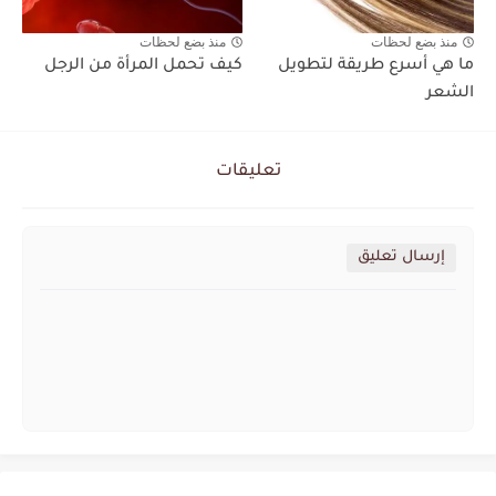
منذ بضع لحظات
منذ بضع لحظات
ما هي أسرع طريقة لتطويل
كيف تحمل المرأة من الرجل
الشعر
تعليقات
إرسال تعليق