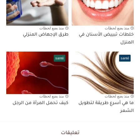
منذ بضع لحظات
منذ بضع لحظات
خلطات تبييض الأسنان في
طرق الإجهاض المنزلي
المنزل
santé
santé
منذ بضع لحظات
منذ بضع لحظات
ما هي أسرع طريقة لتطويل
كيف تحمل المرأة من الرجل
الشعر
تعليقات