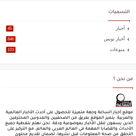
التسميات
أخبار
45
أخبار تونس
846
منوعات
103
من نحن ؟
موقع أخبار الساعة وجهة متميزة للحصول على أحدث الأخبار العالمية
والعربية. يتميز الموقع بفريق من الصحفيين والمدونين المحترفين
الذين يسعون لنقل الأخبار بموضوعية ودقة. نحن نهتم بتغطية جميع
الأحداث والقضايا المهمة في العالم العربي والعالم، مع التركيز على
التحقق من صحة المعلومات قبل نشرها، لضمان تقديم محتوى