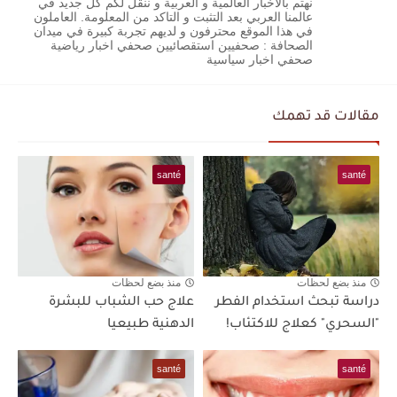
نهتم بالاخبار العالمية و العربية و ننقل لكم كل جديد في
عالمنا العربي بعد التثبت و التاكد من المعلومة. العاملون
في هذا الموقع محترفون و لديهم تجربة كبيرة في ميدان
الصحافة : صحفيين استقصائيين صحفي اخبار رياضية
صحفي اخبار سياسية
مقالات قد تهمك
santé
santé
منذ بضع لحظات
منذ بضع لحظات
دراسة تبحث استخدام الفطر
علاج حب الشباب للبشرة
"السحري" كعلاج للاكتئاب!
الدهنية طبيعيا
santé
santé