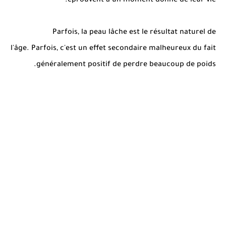
éprouvent à un moment donné de leur vie.
Parfois, la peau lâche est le résultat naturel de
l'âge.
Parfois, c'est un effet secondaire malheureux du fait
généralement positif de perdre beaucoup de poids.