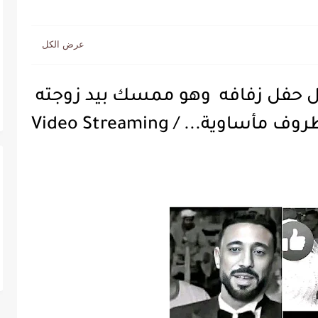
ال حفل زفافه وهو ممسك بيد زوجته
ساوية... / Video Streaming