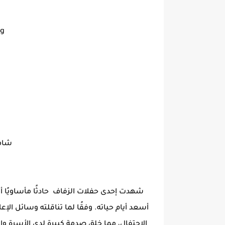
ng
شاهد
شهدت إحدى حفلات الزفاف حادثًا مأساويًا 
أسعد أيام حياته. وفقًا لما تناقلته وسائل ال
الاحتفال، مما خلق صدمة كبيرة لدى الأسرة و