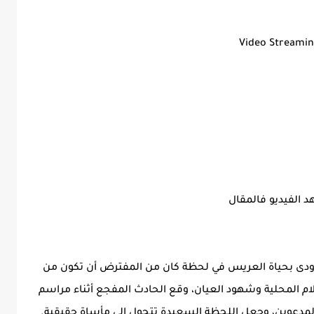
Video Streami
 الفيديو فالمقال
أودى بحياة العريس في لحظة كان من المفترض أن تكون من
إعلام المحلية وشهود العيان، وقع الحادث المفجع أثناء مراسم
المدعوين، وجعل اللحظة السعيدة تتحول إلى مأساة حقيقية.