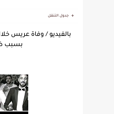
جدول التنقل
بالفيديو / وفاة عريس خل
بسبب ظروف مأ