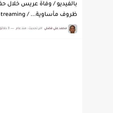
بالفيديو / وفاة عريس خلال 
ظروف مأساوية... / Video Streaming
محمد علي فضلي
اخر تحديث :
منذ عام
3 دقائق للقراءة