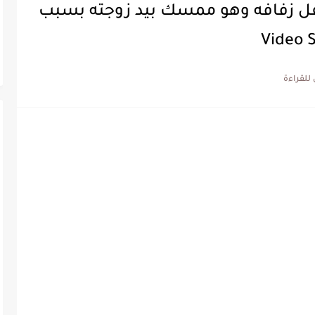
حفل زفافه وهو ممسك بيد زوجته بسبب