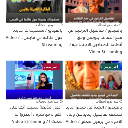
منذ بضع لحظات
منذ بضع لحظات
بالفيديو / تفاصيل الترفيع في
بالفيديو / مستجدات جديدة
منح التقاعد بتونس وفق
حول طالبة في قابس.. / Video
أنظمة الصناديق الاجتماعية /
Streaming
Video Streaming
أخبار تونس
أخبار تونس
منذ بضع لحظات
منذ بضع لحظات
بالفيديو / الجدة في فيديو جديد
أجمل مذيعة نسيت أنها على
تكشف تفاصيل جديد عن وفاة
الهواء مباشرة.. أنظروا ما
الاخوة في برميل مغلق / Video
فعلت ! / Video Streaming