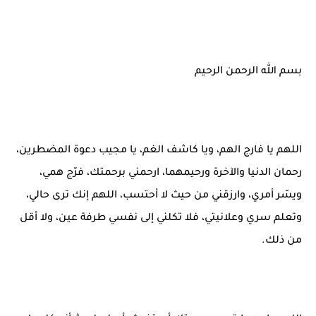
بسم الله الرحمن الرحيم
اللهم يا فارج الهم، ويا كاشف الغم، يا مجيب دعوة المضطرين،
رحمان الدنيا والآخرة ورحيمهما، ارحمني برحمتك، فرّج همي،
ويسّر أمري، وارزقني من حيث لا أحتسب، اللهم إنك ترى حالي،
وتعلم سري وعلانيتي، فلا تكلني إلى نفسي طرفة عين، ولا أقل
من ذلك.