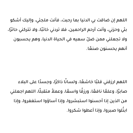
اللهم إن ضاقت بي الدنيا بما رحبت، فأنت ملجئي، وإليك أشكو
بثي وحزني، وأنت أرحم الراحمين، فلا تردني خائبًا، ولا تتركني حائرًا،
ولا تجعلني ممن ضلّ سعيه في الحياة الدنيا، وهم يحسبون
أنهم يحسنون صنعًا.
اللهم ارزقني قلبًا خاشعًا، ولسانًا ذاكرًا، وجسدًا على البلاء
صابرًا، وعلمًا نافعًا، ورزقًا واسعًا، وعملاً متقبلًا، اللهم اجعلني
من الذين إذا أحسنوا استبشروا، وإذا أساؤوا استغفروا، وإذا
ابتُلوا صبروا، وإذا أعطوا شكروا.