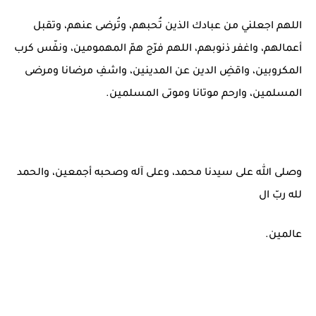
اللهم اجعلني من عبادك الذين تُحبهم، وتُرضى عنهم، وتقبل
أعمالهم، واغفر ذنوبهم، اللهم فرّج همّ المهمومين، ونفّس كرب
المكروبين، واقضِ الدين عن المدينين، واشفِ مرضانا ومرضى
المسلمين، وارحم موتانا وموتى المسلمين.
وصلى الله على سيدنا محمد، وعلى آله وصحبه أجمعين، والحمد
لله ربّ ال
عالمين.