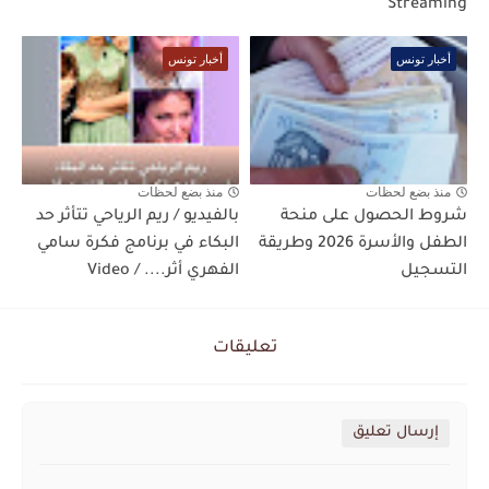
Streaming
أخبار تونس
أخبار تونس
منذ بضع لحظات
منذ بضع لحظات
شروط الحصول على منحة
بالفيديو / ريم الرياحي تتأثر حد
الطفل والأسرة 2026 وطريقة
البكاء في برنامج فكرة سامي
التسجيل
الفهري أثر.... / Video
تعليقات
إرسال تعليق