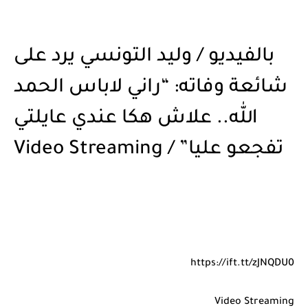
بالفيديو / وليد التونسي يرد على
شائعة وفاته: “راني لاباس الحمد
الله.. علاش هكا عندي عايلتي
تفجعو عليا” / Video Streaming
https://ift.tt/zJNQDU0
Video Streaming