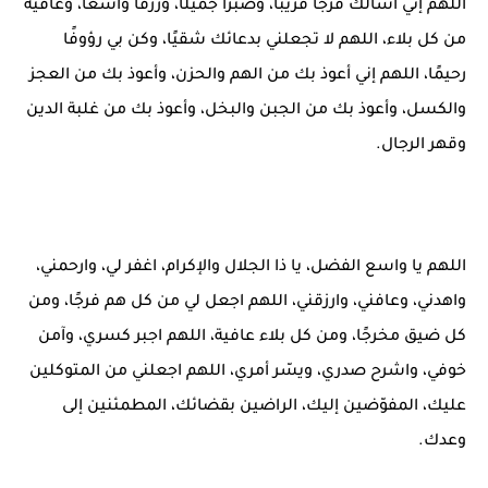
اللهم إني أسألك فرجًا قريبًا، وصبرًا جميلًا، ورزقًا واسعًا، وعافية
من كل بلاء، اللهم لا تجعلني بدعائك شقيًا، وكن بي رؤوفًا
رحيمًا، اللهم إني أعوذ بك من الهم والحزن، وأعوذ بك من العجز
والكسل، وأعوذ بك من الجبن والبخل، وأعوذ بك من غلبة الدين
وقهر الرجال.
اللهم يا واسع الفضل، يا ذا الجلال والإكرام، اغفر لي، وارحمني،
واهدني، وعافني، وارزقني، اللهم اجعل لي من كل هم فرجًا، ومن
كل ضيق مخرجًا، ومن كل بلاء عافية، اللهم اجبر كسري، وآمن
خوفي، واشرح صدري، ويسّر أمري، اللهم اجعلني من المتوكلين
عليك، المفوّضين إليك، الراضين بقضائك، المطمئنين إلى
وعدك.