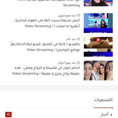
Streaming
منذ بضع شهور
أجمل مذيعة نسيت أنها على الهواء مباشرة..
أنظروا ما فعلت ! / Video Streaming
منذ عام
بالفيديو / كارثة في الفندق: فيديو ليلة الدخلة يهزّ
مواقع التواصل! / Video Streaming
منذ بضع اعوام
الحلم تحول الي فضيحة و الزواج وهمي.. هذه
حقيقة زواج رمزي و عفيفة / Video Streaming
التسميات
أخبار
45