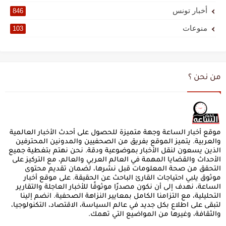
أخبار تونس
846
منوعات
103
من نحن ؟
موقع أخبار الساعة وجهة متميزة للحصول على أحدث الأخبار العالمية
والعربية. يتميز الموقع بفريق من الصحفيين والمدونين المحترفين
الذين يسعون لنقل الأخبار بموضوعية ودقة. نحن نهتم بتغطية جميع
الأحداث والقضايا المهمة في العالم العربي والعالم، مع التركيز على
التحقق من صحة المعلومات قبل نشرها، لضمان تقديم محتوى
موثوق يلبي احتياجات القارئ الباحث عن الحقيقة. على موقع أخبار
الساعة، نهدف إلى أن نكون مصدرًا موثوقًا للأخبار العاجلة والتقارير
التحليلية، مع التزامنا الكامل بمعايير النزاهة الصحفية. انضم إلينا
لتبقى على اطلاع بكل جديد في عالم السياسة، الاقتصاد، التكنولوجيا،
والثقافة، وغيرها من المواضيع التي تهمك.