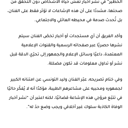
الخطير” في نشر أخبار تمسّ حياة الأشخاص دون التحقق من
صحتها، مشددًا على أن هذه الإشاعات لا تؤثر فقط على الفنان،
بل تُحدث صدمة في محيطه العائلي والاجتماعي.
وأكد الفريق أن أي مستجدات أو أخبار تخصّ الفنان سيتم
نشرها حصريًا عبر صفحاته الرسمية والقنوات الإعلامية
المعتمدة، داعيًا وسائل الإعلام والجمهور إلى تحرّي الدقة قبل
نشر أو تداول معلومات قد تكون مضللة.
وفي ختام تصريحه، عبّر الفنان وليد التونسي عن امتنانه الكبير
لجمهوره ومحبيه على مشاعرهم الطيبة، مؤكدًا أنه لا يُفكّر حاليًا
في تتبّع مروّجي هذه الإشاعة قضائيًا، لكنه اعتبر أن “نشر أخبار
الوفاة الكاذبة سلوك غير أخلاقي ويجب وضع حدّ له”.