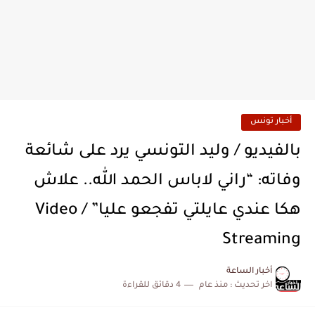
أخبار تونس
بالفيديو / وليد التونسي يرد على شائعة
وفاته: “راني لاباس الحمد الله.. علاش
هكا عندي عايلتي تفجعو عليا” / Video
Streaming
أخبار الساعة
اخر تحديث :
منذ عام
4 دقائق للقراءة