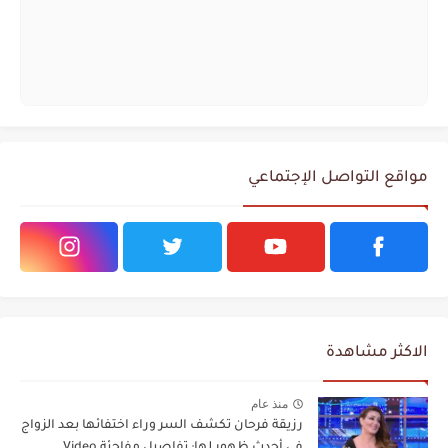
مواقع التواصل الإجتماعي
الاكثر مشاهدة
منذ عام
رزيقة فرحان تكشف السر وراء اختفائها بعد الزواج
في أحدث ظهور لها: تفاصيل مفاجئة Video