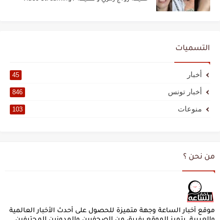
التسميات
أخبار
45
أخبار تونس
846
منوعات
103
من نحن ؟
موقع أخبار الساعة وجهة متميزة للحصول على أحدث الأخبار العالمية
والعربية. يتميز الموقع بفريق من الصحفيين والمدونين المحترفين