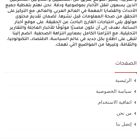
الذين يسعون لنقل الأخبار بموضوعية ودقة. نحن نهتم بتغطية جميع
الأحداث والقضايا المهمة في العالم العربي والعالم، مع التركيز على
التحقق من صحة المعلومات قبل نشرها، لضمان تقديم محتوى
موثوق يلبي احتياجات القارئ الباحث عن الحقيقة. على موقع أخبار
الساعة، نهدف إلى أن نكون مصدرًا موثوقًا للأخبار العاجلة والتقارير
التحليلية، مع التزامنا الكامل بمعايير النزاهة الصحفية. انضم إلينا
لتبقى على اطلاع بكل جديد في عالم السياسة، الاقتصاد، التكنولوجيا،
والثقافة، وغيرها من المواضيع التي تهمك.
الصفحات
الرئيسية
سياسة الخصوصية
اتفاقية الاستخدام
من نحن
إتصل بنا