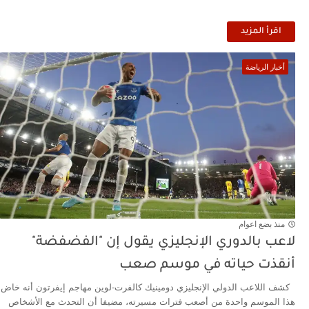
اقرأ المزيد
أخبار الرياضة
منذ بضع اعوام
لاعب بالدوري الإنجليزي يقول إن "الفضفضة"
أنقذت حياته في موسم صعب
كشف اللاعب الدولي الإنجليزي دومينيك كالفرت-لوين مهاجم إيفرتون أنه خاض
هذا الموسم واحدة من أصعب فترات مسيرته، مضيفا أن التحدث مع الأشخاص