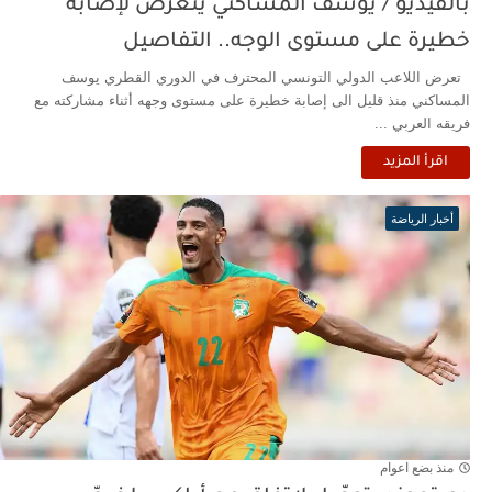
بالفيديو / يوسف المساكني يتعرض لإصابة
خطيرة على مستوى الوجه.. التفاصيل
تعرض اللاعب الدولي التونسي المحترف في الدوري القطري يوسف
المساكني منذ قليل الى إصابة خطيرة على مستوى وجهه أثناء مشاركته مع
فريقه العربي ...
اقرأ المزيد
أخبار الرياضة
منذ بضع اعوام