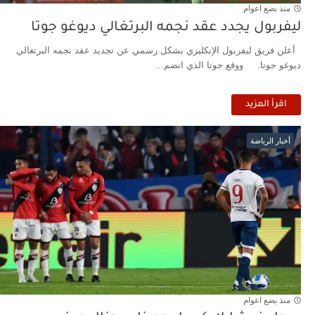
منذ بضع اعوام
ليفربول يجدد عقد نجمه البرتغالي ديوغو جوتا
أعلن فريق ليفربول الإنكليزي بشكل رسمي عن تجديد عقد نجمه البرتغالي
ديوغو جوتا. ووقع جوتا الذي انضم...
اقرأ المزيد
أخبار الرياضة
منذ بضع اعوام