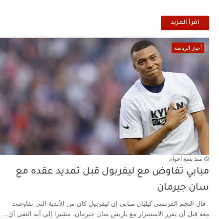
اقرأ المزيد
أخبار الرياضة
منذ بضع اعوام
مبابي تفاوض مع ليفربول قبل تمديد عقده مع
سان جيرمان
قال النجم الفرنسي كيليان مبابي إن ليفربول كان من الأندية التي تفاوضت
معه قبل أن يقرر الاستمرار مع باريس سان جيرمان، مشيرا إلى أنه التقى أي...