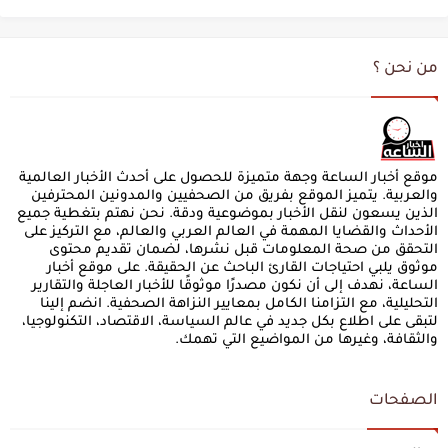
من نحن ؟
موقع أخبار الساعة وجهة متميزة للحصول على أحدث الأخبار العالمية
والعربية. يتميز الموقع بفريق من الصحفيين والمدونين المحترفين
الذين يسعون لنقل الأخبار بموضوعية ودقة. نحن نهتم بتغطية جميع
الأحداث والقضايا المهمة في العالم العربي والعالم، مع التركيز على
التحقق من صحة المعلومات قبل نشرها، لضمان تقديم محتوى
موثوق يلبي احتياجات القارئ الباحث عن الحقيقة. على موقع أخبار
الساعة، نهدف إلى أن نكون مصدرًا موثوقًا للأخبار العاجلة والتقارير
التحليلية، مع التزامنا الكامل بمعايير النزاهة الصحفية. انضم إلينا
لتبقى على اطلاع بكل جديد في عالم السياسة، الاقتصاد، التكنولوجيا،
والثقافة، وغيرها من المواضيع التي تهمك.
الصفحات