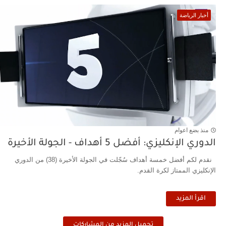
أخبار الرياضة
منذ بضع اعوام
الدوري الإنكليزي: أفضل 5 أهداف - الجولة الأخيرة
نقدم لكم أفضل خمسة أهداف سُجّلت في الجولة الأخيرة (38) من الدوري
الإنكليزي الممتاز لكرة القدم.
اقرأ المزيد
تحميل المزيد من المشاركات