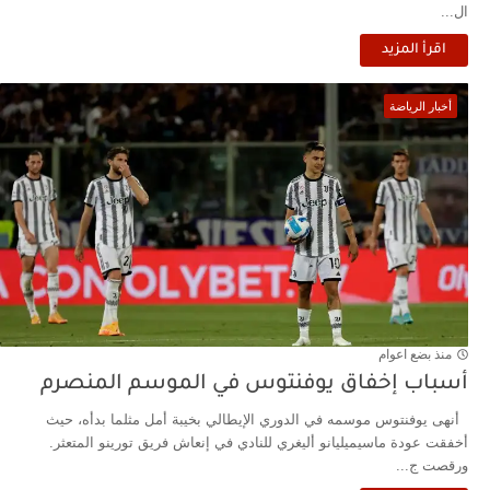
ال...
اقرأ المزيد
أخبار الرياضة
منذ بضع اعوام
أسباب إخفاق يوفنتوس في الموسم المنصرم
أنهى يوفنتوس موسمه في الدوري الإيطالي بخيبة أمل مثلما بدأه، حيث
أخفقت عودة ماسيميليانو أليغري للنادي في إنعاش فريق تورينو المتعثر.
ورقصت ج...