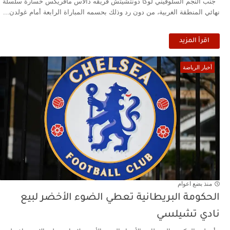
جنّب النجم السلوفيني لوكا دونتشيتش فريقه دالاس مافريكس خسارة سلسلة
نهائي المنطقة الغربية، من دون رد وذلك بحسمه المباراة الرابعة أمام غولدن...
اقرأ المزيد
أخبار الرياضة
منذ بضع اعوام
الحكومة البريطانية تعطي الضوء الأخضر لبيع
نادي تشيلسي