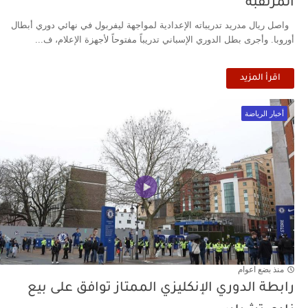
المرتقبة
واصل ريال مدريد تدريباته الإعدادية لمواجهة ليفربول في نهائي دوري أبطال
أوروبا. وأجرى بطل الدوري الإسباني تدريباً مفتوحاً لأجهزة الإعلام، ف...
اقرأ المزيد
أخبار الرياضة
منذ بضع اعوام
رابطة الدوري الإنكليزي الممتاز توافق على بيع