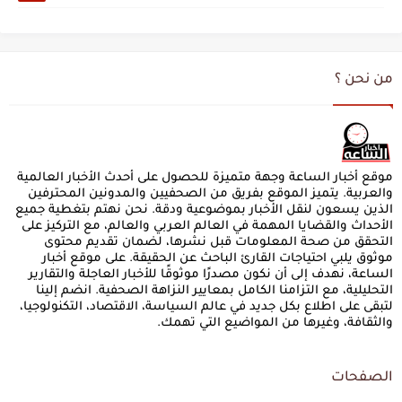
من نحن ؟
موقع أخبار الساعة وجهة متميزة للحصول على أحدث الأخبار العالمية
والعربية. يتميز الموقع بفريق من الصحفيين والمدونين المحترفين
الذين يسعون لنقل الأخبار بموضوعية ودقة. نحن نهتم بتغطية جميع
الأحداث والقضايا المهمة في العالم العربي والعالم، مع التركيز على
التحقق من صحة المعلومات قبل نشرها، لضمان تقديم محتوى
موثوق يلبي احتياجات القارئ الباحث عن الحقيقة. على موقع أخبار
الساعة، نهدف إلى أن نكون مصدرًا موثوقًا للأخبار العاجلة والتقارير
التحليلية، مع التزامنا الكامل بمعايير النزاهة الصحفية. انضم إلينا
لتبقى على اطلاع بكل جديد في عالم السياسة، الاقتصاد، التكنولوجيا،
والثقافة، وغيرها من المواضيع التي تهمك.
الصفحات