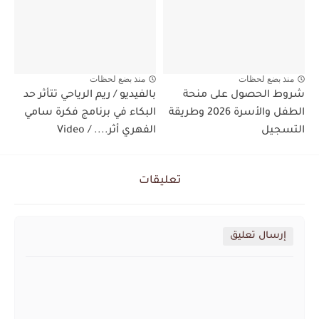
منذ بضع لحظات
منذ بضع لحظات
شروط الحصول على منحة
بالفيديو / ريم الرياحي تتأثر حد
الطفل والأسرة 2026 وطريقة
البكاء في برنامج فكرة سامي
التسجيل
الفهري أثر.... / Video
تعليقات
إرسال تعليق