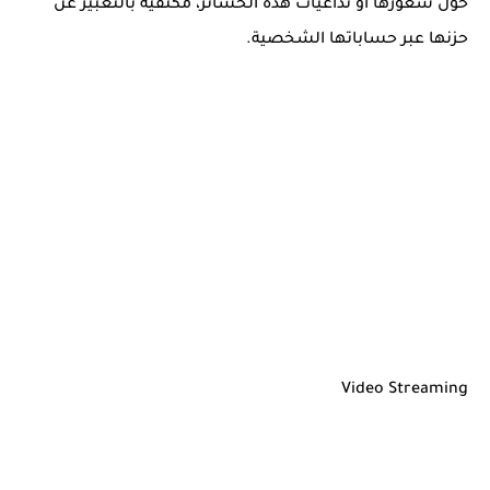
حول شعورها أو تداعيات هذه الخسائر، مكتفية بالتعبير عن
حزنها عبر حساباتها الشخصية.
Video Streaming