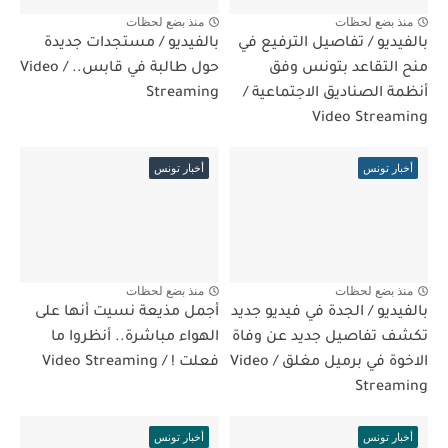
منذ بضع لحظات
منذ بضع لحظات
بالفيديو / تفاصيل الترفيع في
بالفيديو / مستجدات جديدة
منح التقاعد بتونس وفق
حول طالبة في قابس.. / Video
أنظمة الصناديق الاجتماعية /
Streaming
Video Streaming
أخبار تونس
أخبار تونس
منذ بضع لحظات
منذ بضع لحظات
بالفيديو / الجدة في فيديو جديد
أجمل مذيعة نسيت أنها على
تكشف تفاصيل جديد عن وفاة
الهواء مباشرة.. أنظروا ما
الاخوة في برميل مغلق / Video
فعلت ! / Video Streaming
Streaming
أخبار تونس
أخبار تونس