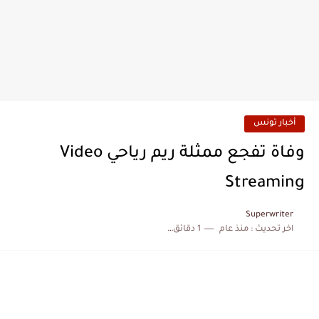
أخبار تونس
وفاة تفجع ممثلة ريم رياحي Video
Streaming
Superwriter
اخر تحديث :
منذ عام
1 دقائق للقراءة